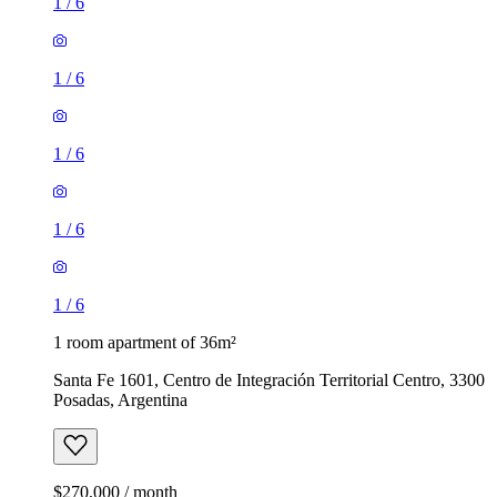
1
/
6
1
/
6
1
/
6
1
/
6
1
/
6
1 room apartment of 36m²
Santa Fe 1601, Centro de Integración Territorial Centro, 3300
Posadas, Argentina
$270,000 / month