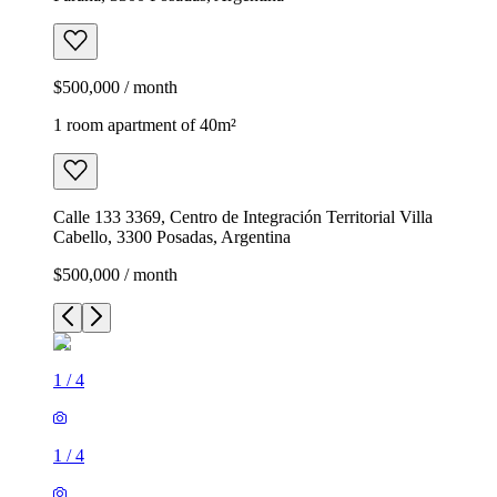
$500,000 / month
1 room apartment of 40m²
Calle 133 3369, Centro de Integración Territorial Villa
Cabello, 3300 Posadas, Argentina
$500,000 / month
1
/
4
1
/
4