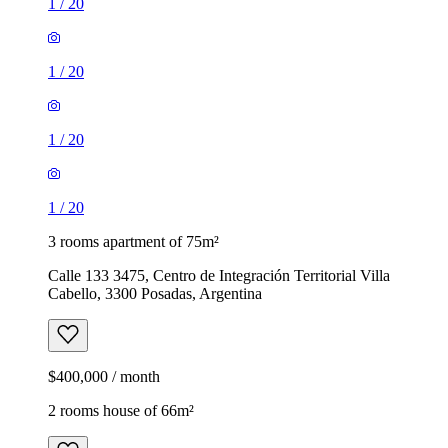
1
/
20
1
/
20
1
/
20
1
/
20
3 rooms apartment of 75m²
Calle 133 3475, Centro de Integración Territorial Villa
Cabello, 3300 Posadas, Argentina
$400,000 / month
2 rooms house of 66m²