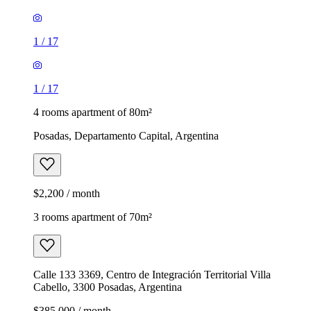
1
/
17
1
/
17
4 rooms apartment of 80m²
Posadas, Departamento Capital, Argentina
$2,200 / month
3 rooms apartment of 70m²
Calle 133 3369, Centro de Integración Territorial Villa
Cabello, 3300 Posadas, Argentina
$385,000 / month